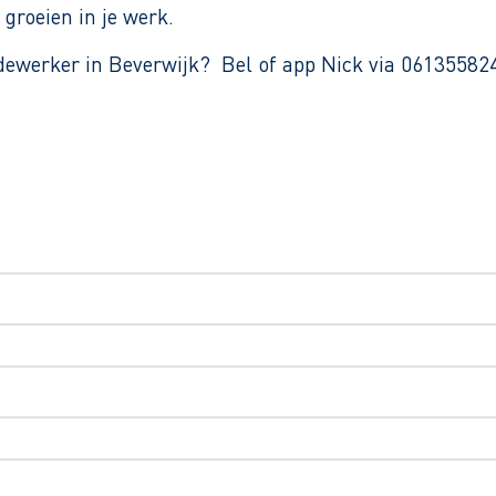
groeien in je werk.
ewerker in Beverwijk? Bel of app Nick via 06135582