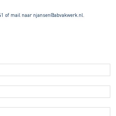
41 of mail naar njansen@abvakwerk.nl.