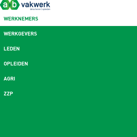
WERKNEMERS
WERKGEVERS
LEDEN
OPLEIDEN
AGRI
ZZP