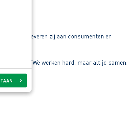
n Beverwijk leveren zij aan consumenten en
ollega zegt: “We werken hard, maar altijd samen.
STAAN