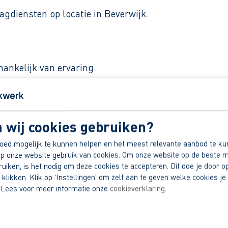
dagdiensten op locatie in Beverwijk.
hankelijk van ervaring.
ek familiebedrijf.
hecht team.
 contract.
 wij cookies gebruiken?
dek jouw voordelen.
oed mogelijk te kunnen helpen en het meest relevante aanbod te ku
p onze website gebruik van cookies. Om onze website op de beste m
iken, is het nodig om deze cookies te accepteren. Dit doe je door op
 klikken. Klik op 'Instellingen' om zelf aan te geven welke cookies je 
 Lees voor meer informatie onze
cookieverklaring
.
erkzaamheden.