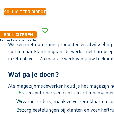
SOLLICITEER DIRECT
SOLLICITEREN
Binnen 1 werkdag reactie
Werken met duurzame producten en afwisseling i
op tijd naar klanten gaan. Je werkt met bamboepr
inzet oplevert. Zo maak je werk van jouw toekoms
Wat ga je doen?
Als magazijnmedewerker houd je het magazijn netj
Los zeecontainers en controleer binnenkome
Verzamel orders, maak ze verzendklaar en laa
Bezorg bestellingen bij klanten en voer heft