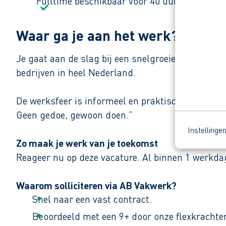
Fulltime beschikbaar voor 40 uur per week.
Waar ga je aan het werk?
Je gaat aan de slag bij een snelgroeiend bedrijf
bedrijven in heel Nederland.
De werksfeer is informeel en praktisch. Collega’
Geen gedoe, gewoon doen.”
Instellinge
Zo maak je werk van je toekomst
Reageer nu op deze vacature. Al binnen 1 werkdag
Waarom solliciteren via AB Vakwerk?
Snel naar een vast contract.
Beoordeeld met een 9+ door onze flexkrachte