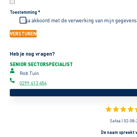
Toestemming
*
Ik ga akkoord met de verwerking van mijn gegevens
VERSTUREN
Heb je nog vragen?
SENIOR SECTORSPECIALIST
Rob Tuin
0299 413 484
Safaa | 02-08-
De naam spreekt v