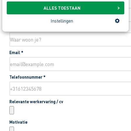
Toevoeging huisnummer
ALLES TOESTAAN
Instellingen
Woonplaats
*
Email
*
Telefoonnummer
*
Relevante werkervaring / cv
Motivatie