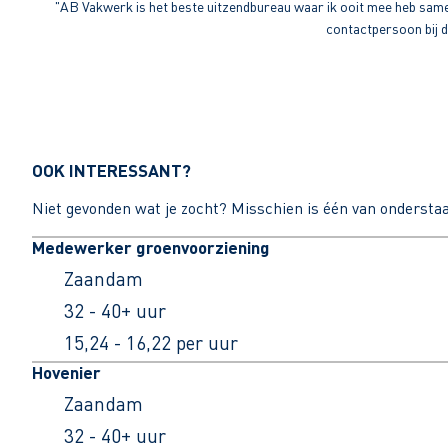
"AB Vakwerk is het beste uitzendbureau waar ik ooit mee heb sameng
contactpersoon bij di
OOK INTERESSANT?
Niet gevonden wat je zocht? Misschien is één van ondersta
Medewerker groenvoorziening
Zaandam
32 - 40+ uur
15,24 - 16,22 per uur
Hovenier
Zaandam
32 - 40+ uur