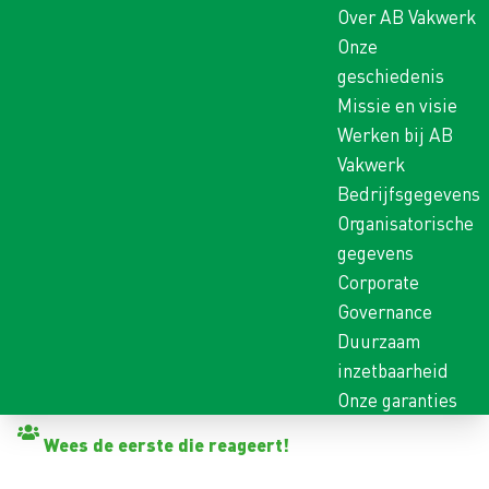
Over AB Vakwerk
Onze
geschiedenis
Missie en visie
Werken bij AB
Vakwerk
Bedrijfsgegevens
Organisatorische
gegevens
Corporate
Governance
Duurzaam
inzetbaarheid
Onze garanties
Terug naar vacatures
Wees de eerste die reageert!
MAAIMACHINIST 3-DEKS