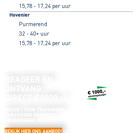
15,78 - 17,24 per uur
Hovenier
Purmerend
32 - 40+ uur
15,78 - 17,24 per uur
REAGEER EN
ONTVANG
DIRECT €1000,-!
BUDGET VOOR TRAININGEN,
CURSUSSEN EN KORTE
OPLEIDINGEN
BEKIJK HIER ONS AANBOD!