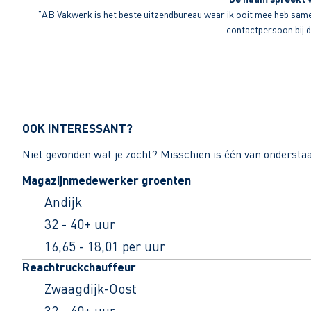
"AB Vakwerk is het beste uitzendbureau waar ik ooit mee heb sameng
contactpersoon bij di
OOK INTERESSANT?
Niet gevonden wat je zocht? Misschien is één van ondersta
Magazijnmedewerker groenten
Andijk
32 - 40+ uur
16,65 - 18,01 per uur
Reachtruckchauffeur
Zwaagdijk-Oost
32 - 40+ uur