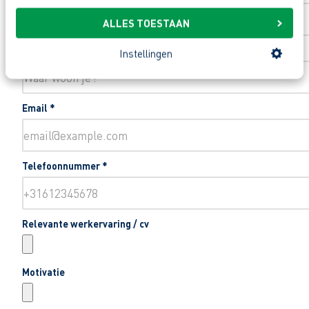
ALLES TOESTAAN
Woonplaats
*
Instellingen
Email
*
Telefoonnummer
*
Relevante werkervaring / cv
Motivatie