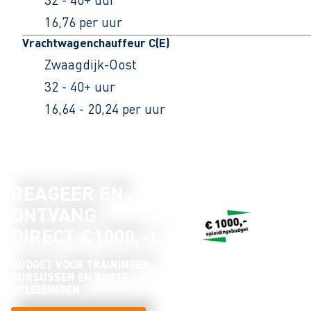
16,76 per uur
Vrachtwagenchauffeur C(E)
Zwaagdijk-Oost
32 - 40+ uur
16,64 - 20,24 per uur
REAGEER EN
ONTVANG
DIRECT €1000,-!
BUDGET VOOR TRAININGEN,
CURSUSSEN EN KORTE
OPLEIDINGEN