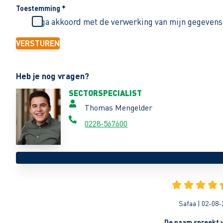
Toestemming
*
Ik ga akkoord met de verwerking van mijn gegevens
VERSTUREN
Heb je nog vragen?
SECTORSPECIALIST
Thomas Mengelder
0228-567600
Safaa | 02-08-
De naam spreekt v