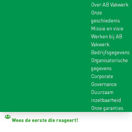
Over AB Vakwerk
Onze
geschiedenis
Missie en visie
Werken bij AB
Vakwerk
Bedrijfsgegevens
Organisatorische
gegevens
Corporate
Governance
Duurzaam
inzetbaarheid
Onze garanties
Terug naar vacatures
Wees de eerste die reageert!
LOGISTIEK MEDEWERKER