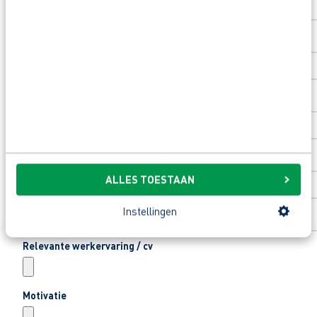
Toevoeging huisnummer
Woonplaats
*
Email
*
ALLES TOESTAAN
Telefoonnummer
*
Instellingen
Relevante werkervaring / cv
Motivatie