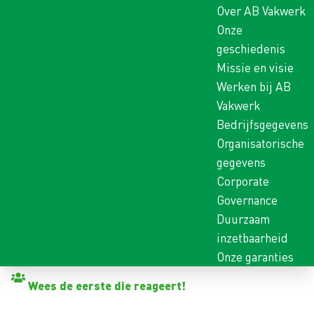
Over AB Vakwerk
Onze
geschiedenis
Missie en visie
Werken bij AB
Vakwerk
Bedrijfsgegevens
Organisatorische
gegevens
Corporate
Governance
Duurzaam
inzetbaarheid
Onze garanties
Terug naar vacatures
Wees de eerste die reageert!
LASSER TIG