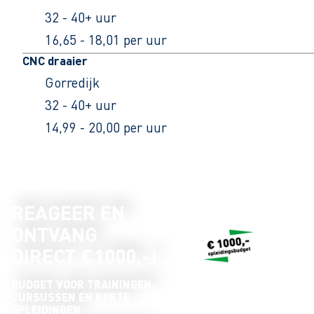
32 - 40+ uur
16,65 - 18,01 per uur
CNC draaier
Gorredijk
32 - 40+ uur
14,99 - 20,00 per uur
REAGEER EN
ONTVANG
DIRECT €1000,-!
BUDGET VOOR TRAININGEN,
CURSUSSEN EN KORTE
OPLEIDINGEN