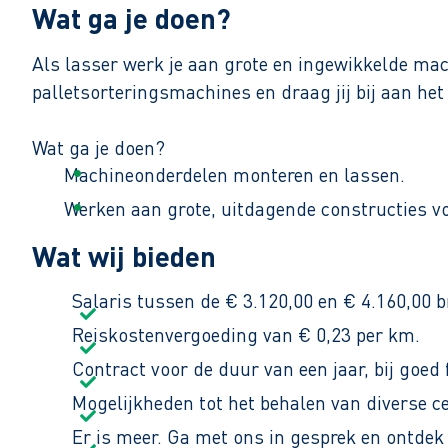
Wat ga je doen?
Als lasser werk je aan grote en ingewikkelde ma
palletsorteringsmachines en draag jij bij aan he
Wat ga je doen?
Machineonderdelen monteren en lassen.
Werken aan grote, uitdagende constructies v
Lasnaden controleren en zorgen dat alles van 
Wat wij bieden
Je werkt van maandag tot en met vrijdag, van 07:
Salaris tussen de € 3.120,00 en € 4.160,00 
Reiskostenvergoeding van € 0,23 per km.
Contract voor de duur van een jaar, bij goed 
Mogelijkheden tot het behalen van diverse ce
Er is meer. Ga met ons in gesprek en ontde