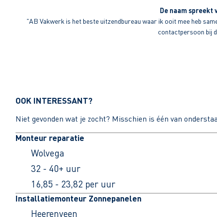
De naam spreekt v
"AB Vakwerk is het beste uitzendbureau waar ik ooit mee heb sameng
contactpersoon bij di
OOK INTERESSANT?
Niet gevonden wat je zocht? Misschien is één van ondersta
Monteur reparatie
Wolvega
32 - 40+ uur
16,85 - 23,82 per uur
Installatiemonteur Zonnepanelen
Heerenveen