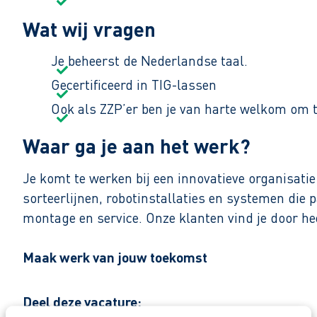
Wat wij vragen
Je beheerst de Nederlandse taal.
Gecertificeerd in TIG-lassen
Ook als ZZP’er ben je van harte welkom om t
Waar ga je aan het werk?
Je komt te werken bij een innovatieve organisat
sorteerlijnen, robotinstallaties en systemen die 
montage en service. Onze klanten vind je door h
Maak werk van jouw toekomst
Reageer nu op deze vacature. Al binnen 1 werkdag 
Deel deze vacature: