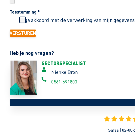
Toestemming
*
Ik ga akkoord met de verwerking van mijn gegevens
VERSTUREN
Heb je nog vragen?
SECTORSPECIALIST
Nienke Bron
0561-691800
Safaa | 02-08-