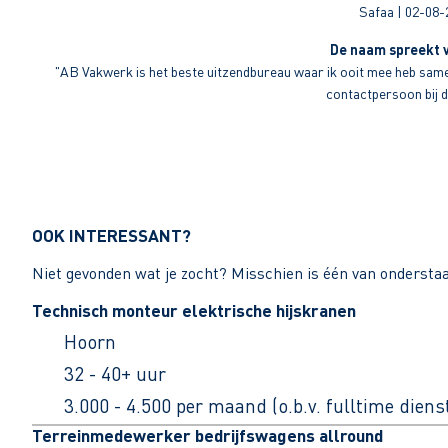
Safaa | 02-08-
De naam spreekt v
"AB Vakwerk is het beste uitzendbureau waar ik ooit mee heb sameng
contactpersoon bij di
OOK INTERESSANT?
Niet gevonden wat je zocht? Misschien is één van ondersta
Technisch monteur elektrische hijskranen
Hoorn
32 - 40+ uur
3.000 - 4.500 per maand (o.b.v. fulltime dien
Terreinmedewerker bedrijfswagens allround