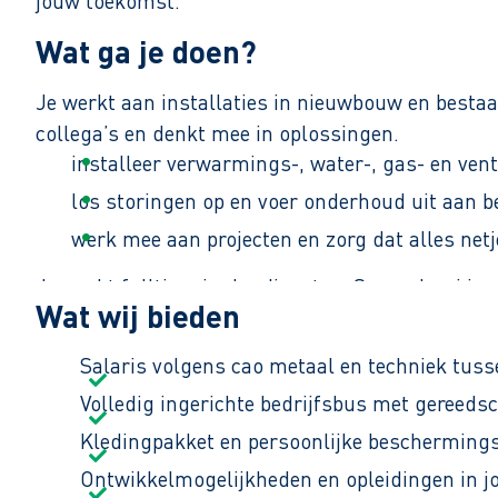
jouw toekomst.
Wat ga je doen?
Je werkt aan installaties in nieuwbouw en bestaa
collega’s en denkt mee in oplossingen.
installeer verwarmings-, water-, gas- en ven
los storingen op en voer onderhoud uit aan be
werk mee aan projecten en zorg dat alles netj
Je werkt fulltime in dagdiensten. Soms draai je 
Wat wij bieden
Salaris volgens cao metaal en techniek tuss
Volledig ingerichte bedrijfsbus met gereeds
Kledingpakket en persoonlijke bescherming
Ontwikkelmogelijkheden en opleidingen in j