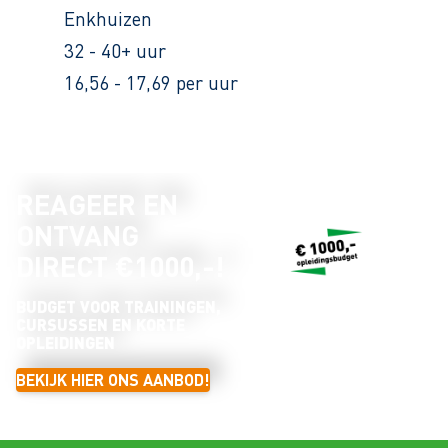
Enkhuizen
32 - 40+ uur
16,56 - 17,69 per uur
REAGEER EN
ONTVANG
DIRECT €1000,-!
BUDGET VOOR TRAININGEN,
CURSUSSEN EN KORTE
OPLEIDINGEN
BEKIJK HIER ONS AANBOD!