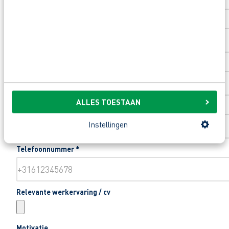
Toevoeging huisnummer
Woonplaats
*
ALLES TOESTAAN
Email
*
Instellingen
Telefoonnummer
*
Relevante werkervaring / cv
Motivatie