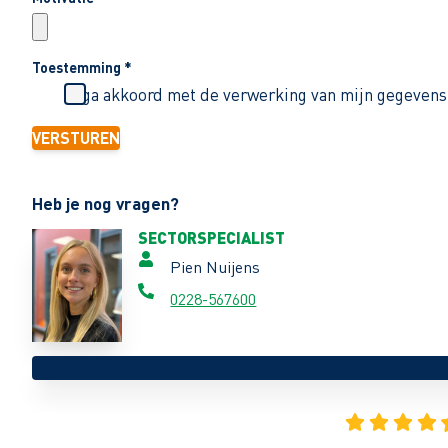
Toestemming
*
Ik ga akkoord met de verwerking van mijn gegevens
VERSTUREN
Heb je nog vragen?
SECTORSPECIALIST
Pien Nuijens
0228-567600