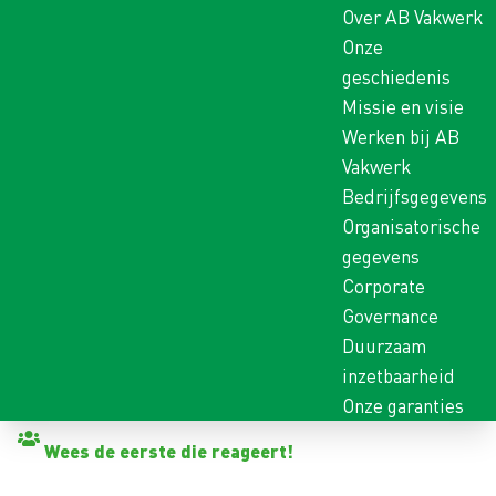
Over AB Vakwerk
Onze
geschiedenis
Missie en visie
Werken bij AB
Vakwerk
Bedrijfsgegevens
Organisatorische
gegevens
Corporate
Governance
Duurzaam
inzetbaarheid
Onze garanties
Terug naar vacatures
Wees de eerste die reageert!
INSTALLATIEMONTEUR