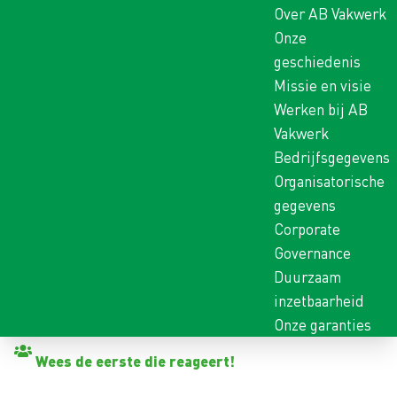
Over AB Vakwerk
Onze
geschiedenis
Missie en visie
Werken bij AB
Vakwerk
Bedrijfsgegevens
Organisatorische
gegevens
Corporate
Governance
Duurzaam
inzetbaarheid
Onze garanties
Terug naar vacatures
Wees de eerste die reageert!
HOVENIER AANLEG