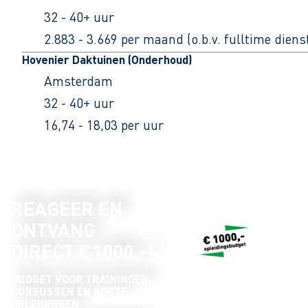
32 - 40+ uur
2.883 - 3.669 per maand (o.b.v. fulltime dien
Hovenier Daktuinen (Onderhoud)
Amsterdam
32 - 40+ uur
16,74 - 18,03 per uur
REAGEER EN
ONTVANG
DIRECT €1000,-!
BUDGET VOOR TRAININGEN,
CURSUSSEN EN KORTE
OPLEIDINGEN