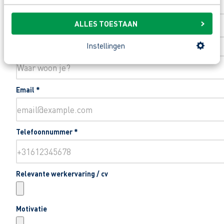
Toevoeging huisnummer
ALLES TOESTAAN
Instellingen
Woonplaats
*
Email
*
Telefoonnummer
*
Relevante werkervaring / cv
Motivatie