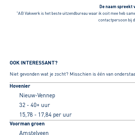
De naam spreekt v
"AB Vakwerk is het beste uitzendbureau waar ik ooit mee heb sameng
contactpersoon bij di
OOK INTERESSANT?
Niet gevonden wat je zocht? Misschien is één van ondersta
Hovenier
Nieuw-Vennep
32 - 40+ uur
15,78 - 17,84 per uur
Voorman groen
Amstelveen