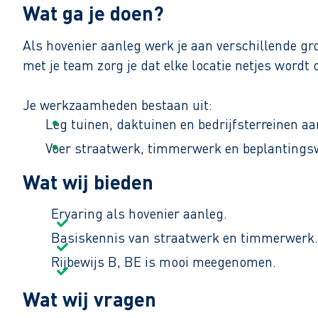
Wat ga je doen?
Als hovenier aanleg werk je aan verschillende g
met je team zorg je dat elke locatie netjes wordt 
Je werkzaamheden bestaan uit:
Leg tuinen, daktuinen en bedrijfsterreinen aa
Voer straatwerk, timmerwerk en beplantingsw
Bereid projecten voor en voer werkzaamheden 
Wat wij bieden
Je werkt op verschillende plekken in de regio A
Ervaring als hovenier aanleg.
hetzelfde en je ziet direct resultaat van je werk.
Basiskennis van straatwerk en timmerwerk.
Rijbewijs B, BE is mooi meegenomen.
Wat wij vragen