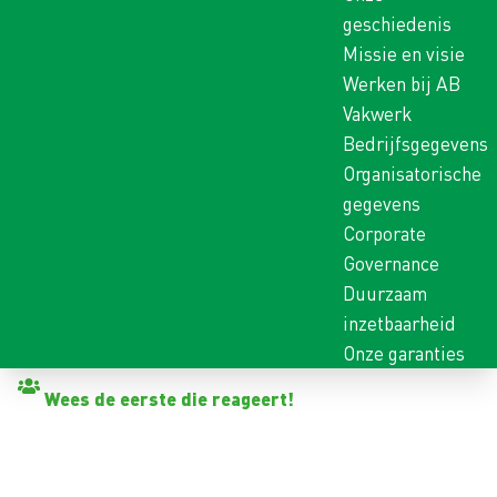
geschiedenis
Missie en visie
Werken bij AB
Vakwerk
Bedrijfsgegevens
Organisatorische
gegevens
Corporate
Governance
Duurzaam
inzetbaarheid
Onze garanties
Terug naar vacatures
Wees de eerste die reageert!
HAVENMEESTER
Dokkum