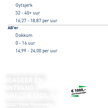
Gytsjerk
32 - 40+ uur
16,27 - 18,87 per uur
AB'er
Dokkum
0 - 16 uur
14,99 - 24,00 per uur
REAGEER EN
ONTVANG
DIRECT €1000,-!
BUDGET VOOR TRAININGEN,