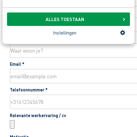
Toevoeging huisnummer
ALLES TOESTAAN
Instellingen
Woonplaats
*
Email
*
Telefoonnummer
*
Relevante werkervaring / cv
Motivatie