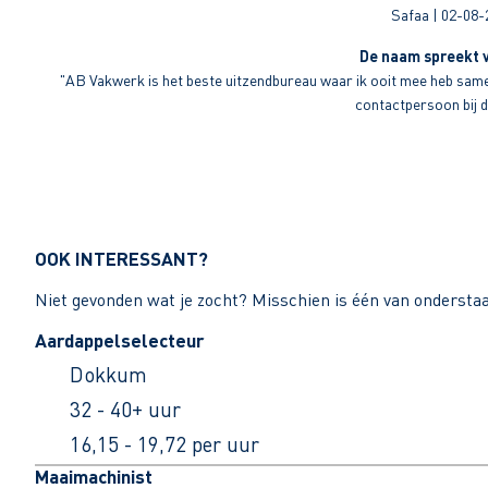
Safaa | 02-08-
De naam spreekt v
"AB Vakwerk is het beste uitzendbureau waar ik ooit mee heb sameng
contactpersoon bij di
OOK INTERESSANT?
Niet gevonden wat je zocht? Misschien is één van ondersta
Aardappelselecteur
Dokkum
32 - 40+ uur
16,15 - 19,72 per uur
Maaimachinist