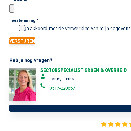
Toestemming
*
Ik ga akkoord met de verwerking van mijn gegevens
VERSTUREN
Heb je nog vragen?
SECTORSPECIALIST GROEN & OVERHEID
Janny Prins
0519-220859