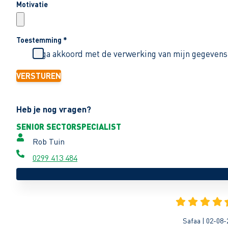
Motivatie
Toestemming
*
Ik ga akkoord met de verwerking van mijn gegevens
VERSTUREN
Heb je nog vragen?
SENIOR SECTORSPECIALIST
Rob Tuin
0299 413 484
Safaa | 02-08-