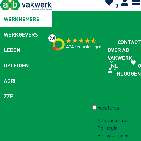
0
WERKNEMERS
WERKGEVERS
9,0
CONTACT
474
beoordelingen
OVER AB
LEDEN
VAKWERK
OPLEIDEN
NL
0
INLOGGEN
AGRI
ZZP
Vacatures
Alle vacatures
Per regio
Per vakgebied