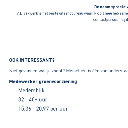
De naam spreekt v
"AB Vakwerk is het beste uitzendbureau waar ik ooit mee heb sameng
contactpersoon bij di
OOK INTERESSANT?
Niet gevonden wat je zocht? Misschien is één van ondersta
Medewerker groenvoorziening
Medemblik
32 - 40+ uur
15,36 - 20,97 per uur