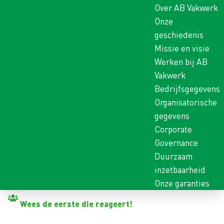
Over AB Vakwerk
Onze
geschiedenis
Missie en visie
Werken bij AB
Vakwerk
Bedrijfsgegevens
Organisatorische
gegevens
Corporate
Governance
Duurzaam
inzetbaarheid
Onze garanties
Terug naar vacatures
Wees de eerste die reageert!
GROENVOORZIENINGSME