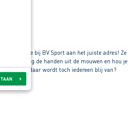
 Dan ben je bij BV Sport aan het juiste adres! Ze
ek jij graag de handen uit de mouwen en hou je
: sporten, daar wordt toch iedereen blij van?
STAAN