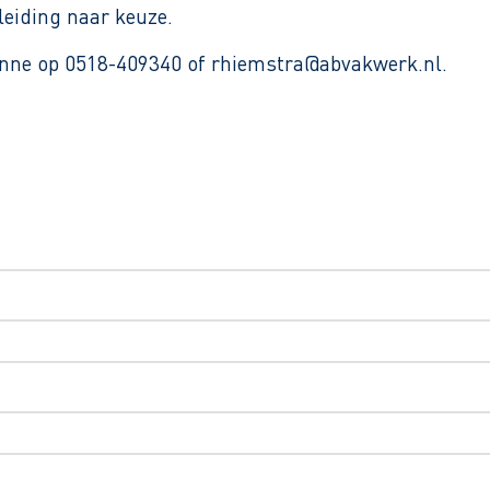
leiding naar keuze.
ianne op 0518-409340 of rhiemstra@abvakwerk.nl.