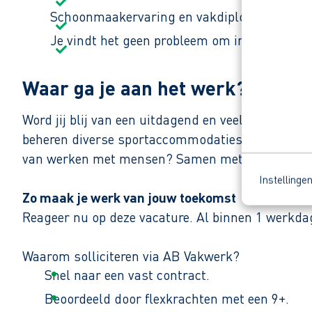
Schoonmaakervaring en vakdiploma’s zijn h
Je vindt het geen probleem om in ochtend-,
Waar ga je aan het werk?
Word jij blij van een uitdagend en veelzijdig tak
beheren diverse sportaccommodaties in de Geme
van werken met mensen? Samen met je collega’s ma
Instellinge
Zo maak je werk van jouw toekomst
Reageer nu op deze vacature. Al binnen 1 werkdag 
Waarom solliciteren via AB Vakwerk?
Snel naar een vast contract.
Beoordeeld door flexkrachten met een 9+.