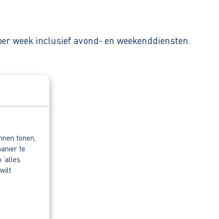
per week inclusief avond- en weekenddiensten.
nnen tonen,
anier te
 ‘alles
wilt