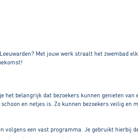
Binnen 1 werkdag reactie
 Leeuwarden? Met jouw werk straalt het zwembad elke
toekomst!
je het belangrijk dat bezoekers kunnen genieten van e
 schoon en netjes is. Zo kunnen bezoekers veilig en
n volgens een vast programma. Je gebruikt hierbij 