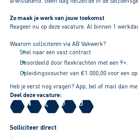
afwisselend. Geen dag hetzelfde in de seizoensg
Zo maak je werk van jouw toekomst
Reageer nu op deze vacature. Al binnen 1 werkdag 
Waarom solliciteren via AB Vakwerk?
Snel naar een vast contract.
Beoordeeld door flexkrachten met een 9+.
Opleidingsvoucher van €1.000,00 voor een op
Heb je eerst nog vragen? App, bel of mail dan m
Deel deze vacature:
Solliciteer direct