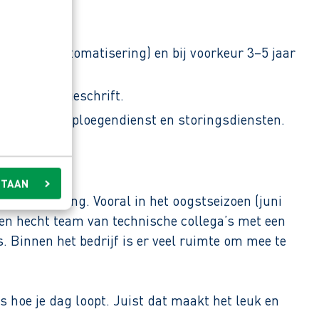
ustriële automatisering) en bij voorkeur 3–5 jaar
n woord en geschrift.
nt bereid tot ploegendienst en storingsdiensten.
STAAN
samenwerking. Vooral in het oogstseizoen (juni
een hecht team van technische collega’s met een
. Binnen het bedrijf is er veel ruimte om mee te
s hoe je dag loopt. Juist dat maakt het leuk en