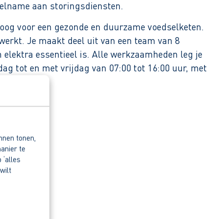
eelname aan storingsdiensten.
et oog voor een gezonde en duurzame voedselketen.
werkt. Je maakt deel uit van een team van 8
elektra essentieel is. Alle werkzaamheden leg je
g tot en met vrijdag van 07:00 tot 16:00 uur, met
nnen tonen,
anier te
 ‘alles
wilt