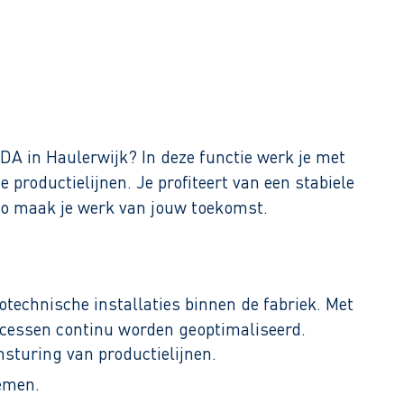
ADA in Haulerwijk? In deze functie werk je met
roductielijnen. Je profiteert van een stabiele
o maak je werk van jouw toekomst.
technische installaties binnen de fabriek. Met
ocessen continu worden geoptimaliseerd.
turing van productielijnen.
temen.