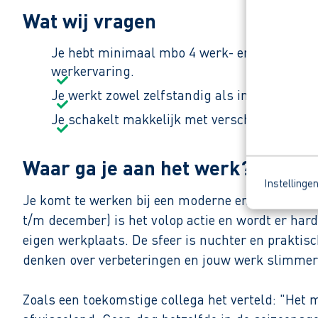
Wat wij vragen
Je hebt minimaal mbo 4 werk- en denkniveau,
werkervaring.
Je werkt zowel zelfstandig als in teamverba
Je schakelt makkelijk met verschillende afde
Waar ga je aan het werk?
Instellinge
Je komt te werken bij een moderne en groeiende 
t/m december) is het volop actie en wordt er har
eigen werkplaats. De sfeer is nuchter en praktis
denken over verbeteringen en jouw werk slimmer
Zoals een toekomstige collega het verteld:
"Het m