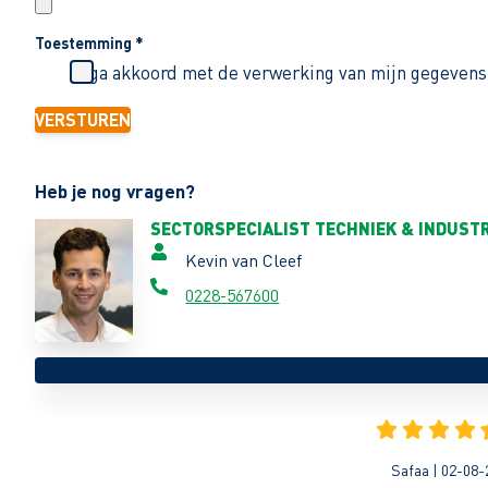
Toestemming
*
Ik ga akkoord met de verwerking van mijn gegevens
VERSTUREN
Heb je nog vragen?
SECTORSPECIALIST TECHNIEK & INDUSTR
Kevin van Cleef
0228-567600
Safaa | 02-08-