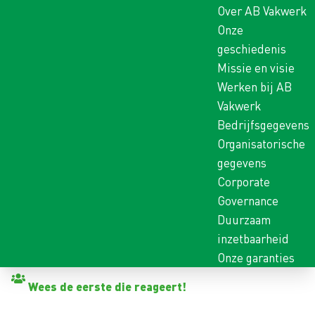
Over AB Vakwerk
Onze
geschiedenis
Missie en visie
Werken bij AB
Vakwerk
Bedrijfsgegevens
Organisatorische
gegevens
Corporate
Governance
Duurzaam
inzetbaarheid
Onze garanties
Terug naar vacatures
Wees de eerste die reageert!
DAKDEKKER