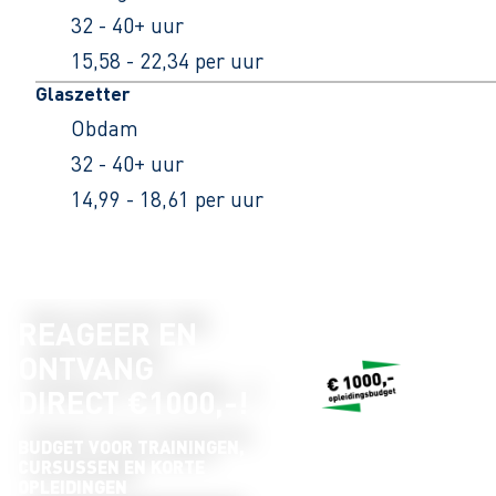
32 - 40+ uur
15,58 - 22,34 per uur
Glaszetter
Obdam
32 - 40+ uur
14,99 - 18,61 per uur
REAGEER EN
ONTVANG
DIRECT €1000,-!
BUDGET VOOR TRAININGEN,
CURSUSSEN EN KORTE
OPLEIDINGEN