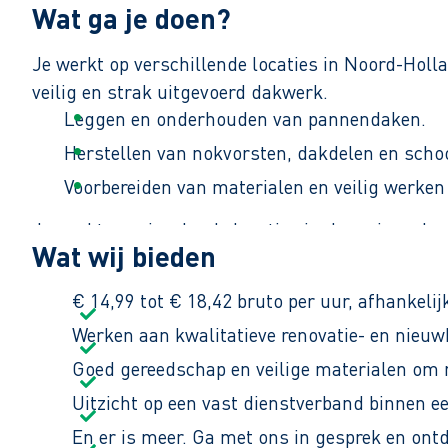
Wat ga je doen?
Je werkt op verschillende locaties in Noord-Hol
veilig en strak uitgevoerd dakwerk.
Leggen en onderhouden van pannendaken.
Herstellen van nokvorsten, dakdelen en scho
Voorbereiden van materialen en veilig werken
Je werkt op wisselende locaties in de regio en be
Wat wij bieden
€ 14,99 tot € 18,42 bruto per uur, afhankelij
Werken aan kwalitatieve renovatie- en nieu
Goed gereedschap en veilige materialen om 
Uitzicht op een vast dienstverband binnen een
En er is meer. Ga met ons in gesprek en ont