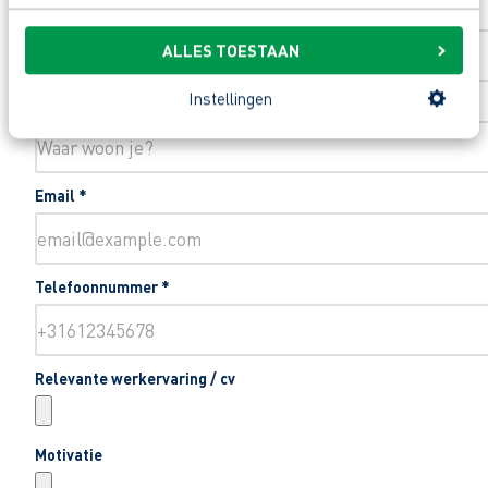
Toevoeging huisnummer
ALLES TOESTAAN
Instellingen
Woonplaats
*
Email
*
Telefoonnummer
*
Relevante werkervaring / cv
Motivatie