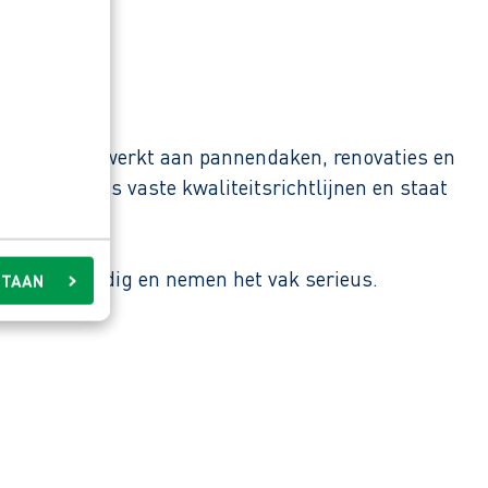
tallen jaren werkt aan pannendaken, renovaties en
werkt volgens vaste kwaliteitsrichtlijnen en staat
kaar waar nodig en nemen het vak serieus.
STAAN