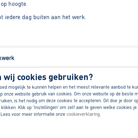
 op hoogte.
nt iedere dag buiten aan het werk.
k van ervaring.
wbouwprojecten.
mee te werken.
 wij cookies gebruiken?
 stabiel familiebedrijf.
oed mogelijk te kunnen helpen en het meest relevante aanbod te ku
dek jouw voordelen.
p onze website gebruik van cookies. Om onze website op de beste m
iken, is het nodig om deze cookies te accepteren. Dit doe je door op
 klikken. Klik op 'Instellingen' om zelf aan te geven welke cookies je 
 Lees voor meer informatie onze
cookieverklaring
.