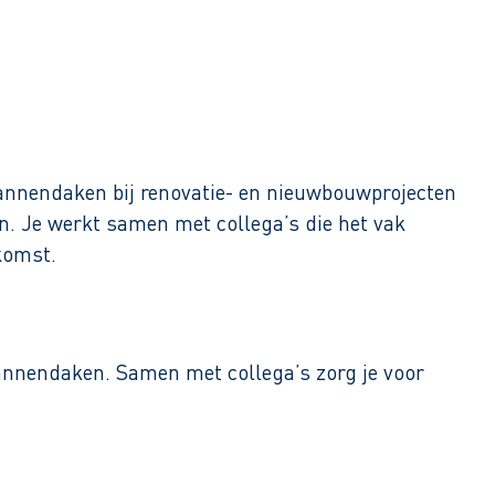
annendaken bij renovatie- en nieuwbouwprojecten
n. Je werkt samen met collega’s die het vak
komst.
annendaken. Samen met collega’s zorg je voor