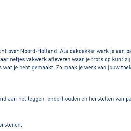
Binnen 1 werkdag reactie
cht over Noord-Holland. Als dakdekker werk je aan p
r netjes vakwerk afleveren waar je trots op kunt zij
es wat je hebt gemaakt. Zo maak je werk van jouw toe
land aan het leggen, onderhouden en herstellen van p
orstenen.