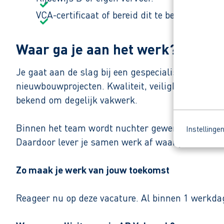
VCA-certificaat of bereid dit te behalen.
Waar ga je aan het werk?
Je gaat aan de slag bij een gespecialiseerd dakd
nieuwbouwprojecten. Kwaliteit, veiligheid en netje
bekend om degelijk vakwerk.
Binnen het team wordt nuchter gewerkt met korte 
Instellinge
Daardoor lever je samen werk af waar je met trot
Zo maak je werk van jouw toekomst
Reageer nu op deze vacature. Al binnen 1 werkdag 