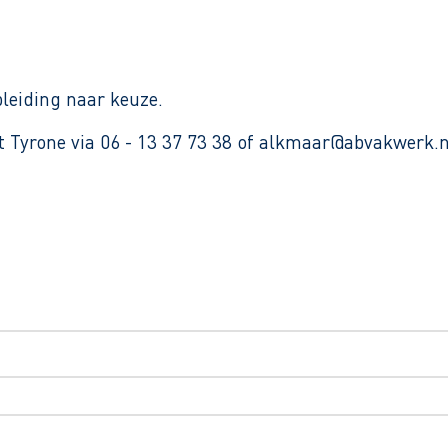
leiding naar keuze.
t Tyrone via 06 - 13 37 73 38 of alkmaar@abvakwerk.n