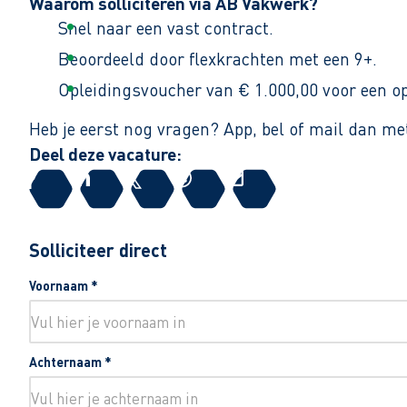
Waarom solliciteren via AB Vakwerk?
Snel naar een vast contract.
Beoordeeld door flexkrachten met een 9+.
Opleidingsvoucher van € 1.000,00 voor een op
Heb je eerst nog vragen? App, bel of mail dan me
Deel deze vacature:
Solliciteer direct
Voornaam
*
Achternaam
*