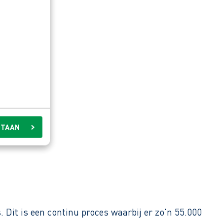
STAAN
het werk.
 Dit is een continu proces waarbij er zo'n 55.000