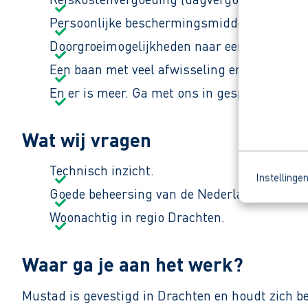
Persoonlijke beschermingsmiddelen om het w
Doorgroeimogelijkheden naar een teamleider
Een baan met veel afwisseling en verantwoor
En er is meer. Ga met ons in gesprek en ont
Wat wij vragen
Technisch inzicht.
Instellinge
Goede beheersing van de Nederlandse of En
Woonachtig in regio Drachten.
Waar ga je aan het werk?
Mustad is gevestigd in Drachten en houdt zich bez