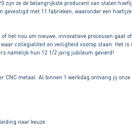
890 zijn ze de belangrijkste producent van stalen hoe
n gevestigd met 11 fabrieken, waaronder een hoefijzer
of het nou om nieuwe, innovatieve processen gaat of
 waar collegialiteit en veiligheid voorop staan. Het is
s namelijk hun 12 1/2 jarig jubileum gevierd!
 CNC metaal. Al binnen 1 werkdag ontvang jij onze r
leiding naar keuze.