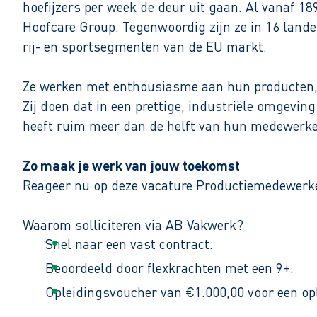
hoefijzers per week de deur uit gaan. Al vanaf 1
Hoofcare Group. Tegenwoordig zijn ze in 16 lande
rij- en sportsegmenten van de EU markt.
Ze werken met enthousiasme aan hun producten, 
Zij doen dat in een prettige, industriële omgeving
heeft ruim meer dan de helft van hun medewerker
Zo maak je werk van jouw toekomst
Reageer nu op deze vacature Productiemedewerker
Waarom solliciteren via AB Vakwerk?
Snel naar een vast contract.
Beoordeeld door flexkrachten met een 9+.
Opleidingsvoucher van €1.000,00 voor een op