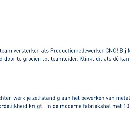
Binnen 1 werkdag reactie
s team versterken als Productiemedewerker CNC! Bij M
d door te groeien tot teamleider. Klinkt dit als dé k
ten werk je zelfstandig aan het bewerken van metalen
rdelijkheid krijgt. In de moderne fabriekshal met 10 