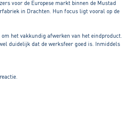
fijzers voor de Europese markt binnen de Mustad
fabriek in Drachten. Hun focus ligt vooral op de
 om het vakkundig afwerken van het eindproduct.
 wel duidelijk dat de werksfeer goed is. Inmiddels
eactie.