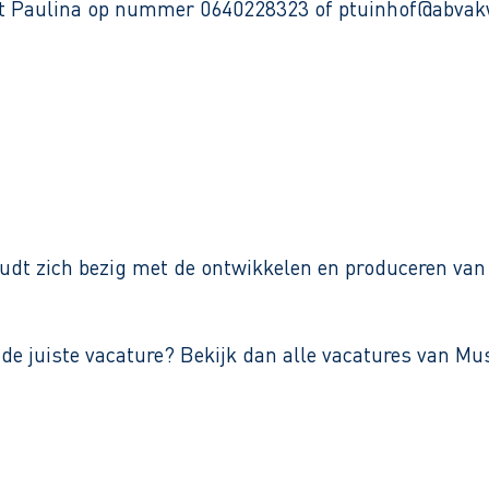
met Paulina op nummer 0640228323 of ptuinhof@abvak
udt zich bezig met de ontwikkelen en produceren van h
t de juiste vacature? Bekijk dan alle vacatures van Mu