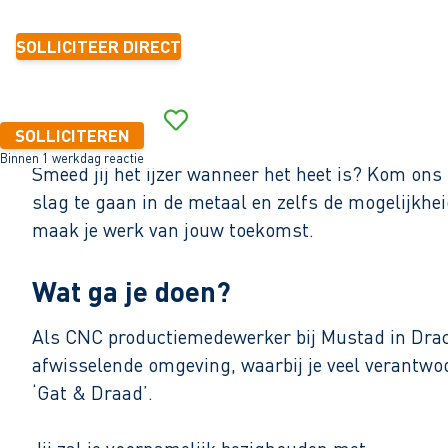
SOLLICITEER DIRECT
SOLLICITEREN
Binnen 1 werkdag reactie
Smeed jij het ijzer wanneer het heet is? Kom on
slag te gaan in de metaal en zelfs de mogelijkhei
maak je werk van jouw toekomst.
Wat ga je doen?
Als CNC productiemedewerker bij Mustad in Drach
afwisselende omgeving, waarbij je veel verantwoo
‘Gat & Draad’.