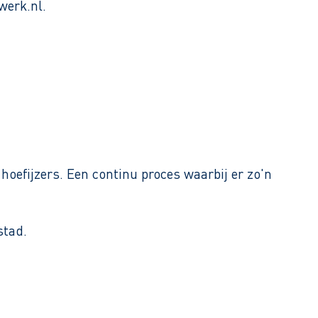
werk.nl.
oefijzers. Een continu proces waarbij er zo'n
stad.