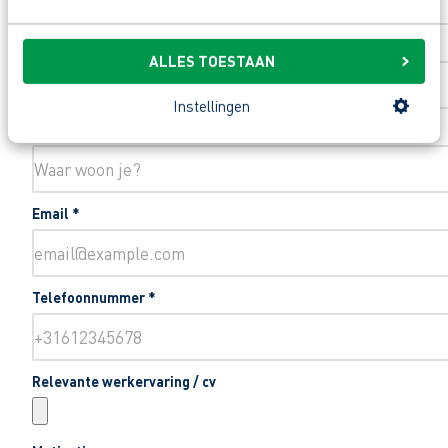
Toevoeging huisnummer
ALLES TOESTAAN
Instellingen
Woonplaats
*
Email
*
Telefoonnummer
*
Relevante werkervaring / cv