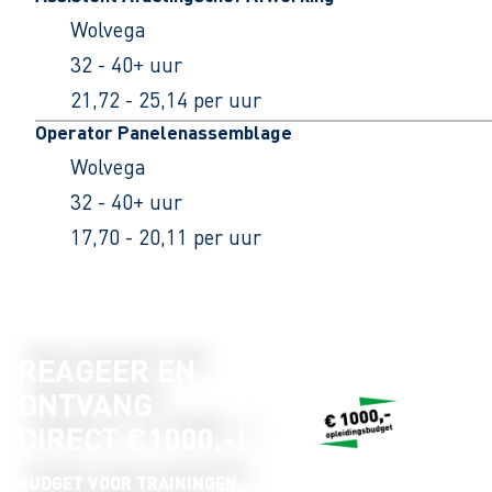
Wolvega
32 - 40+ uur
21,72 - 25,14 per uur
Operator Panelenassemblage
Wolvega
32 - 40+ uur
17,70 - 20,11 per uur
REAGEER EN
ONTVANG
DIRECT €1000,-!
BUDGET VOOR TRAININGEN,