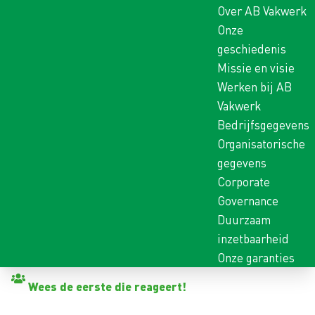
Over AB Vakwerk
Onze
geschiedenis
Missie en visie
Werken bij AB
Vakwerk
Bedrijfsgegevens
Organisatorische
gegevens
Corporate
Governance
Duurzaam
inzetbaarheid
Onze garanties
Terug naar vacatures
Wees de eerste die reageert!
CNC DRAAIER