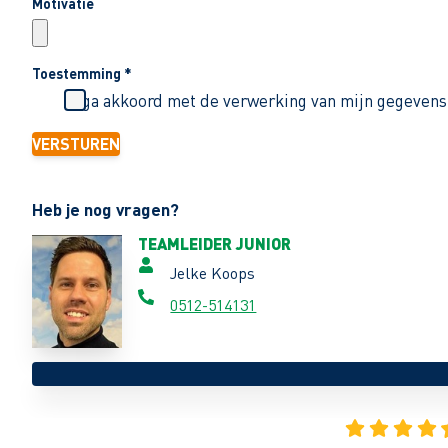
Motivatie
Toestemming
*
Ik ga akkoord met de verwerking van mijn gegevens
VERSTUREN
Heb je nog vragen?
TEAMLEIDER JUNIOR
Jelke Koops
0512-514131