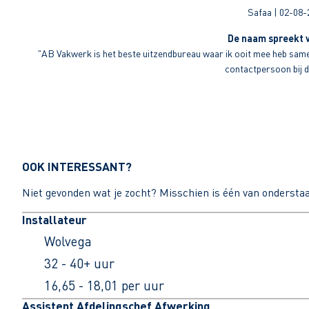
Safaa | 02-08-
De naam spreekt v
"AB Vakwerk is het beste uitzendbureau waar ik ooit mee heb sameng
contactpersoon bij di
OOK INTERESSANT?
Niet gevonden wat je zocht? Misschien is één van ondersta
Installateur
Wolvega
32 - 40+ uur
16,65 - 18,01 per uur
Assistent Afdelingschef Afwerking