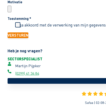
Motivatie
Toestemming
*
Ik ga akkoord met de verwerking van mijn gegevens
VERSTUREN
Heb je nog vragen?
SECTORSPECIALIST
Martijn Pijpker
(0299) 41 34 84
Safaa | 02-08-