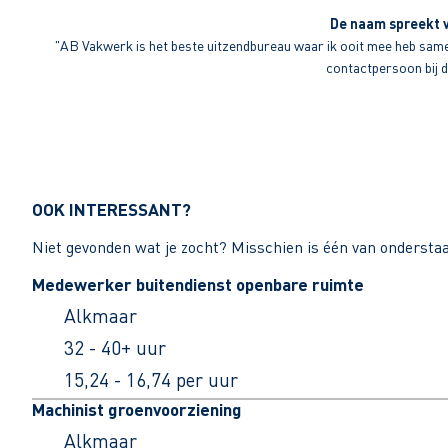
De naam spreekt v
"AB Vakwerk is het beste uitzendbureau waar ik ooit mee heb sameng
contactpersoon bij di
OOK INTERESSANT?
Niet gevonden wat je zocht? Misschien is één van ondersta
Medewerker buitendienst openbare ruimte
Alkmaar
32 - 40+ uur
15,24 - 16,74 per uur
Machinist groenvoorziening
Alkmaar