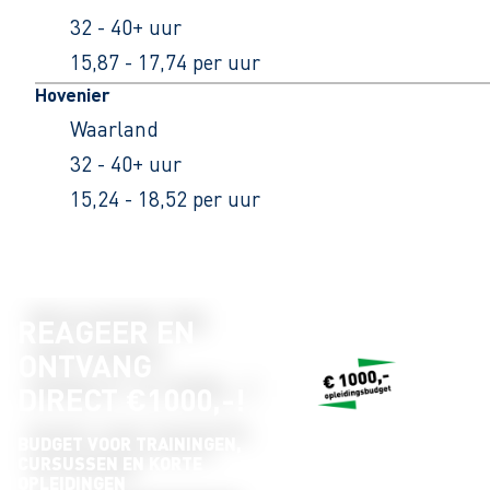
32 - 40+ uur
15,87 - 17,74 per uur
Hovenier
Waarland
32 - 40+ uur
15,24 - 18,52 per uur
REAGEER EN
ONTVANG
DIRECT €1000,-!
BUDGET VOOR TRAININGEN,
CURSUSSEN EN KORTE
OPLEIDINGEN