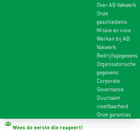
Over AB Vakwerk
Onze
geschiedenis
Missie en visie
Werken bij AB
Vakwerk
Bedrijfsgegevens
Organisatorische
gegevens
Corporate
Governance
Duurzaam
inzetbaarheid
Onze garanties
Terug naar vacatures
Wees de eerste die reageert!
CHAUFFEUR