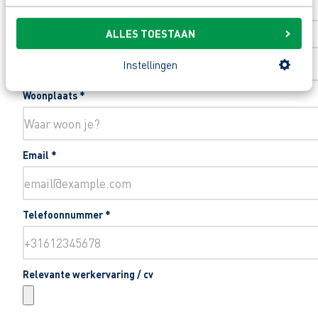
ALLES TOESTAAN
Toevoeging huisnummer
Instellingen
Woonplaats
*
Email
*
Telefoonnummer
*
Relevante werkervaring / cv