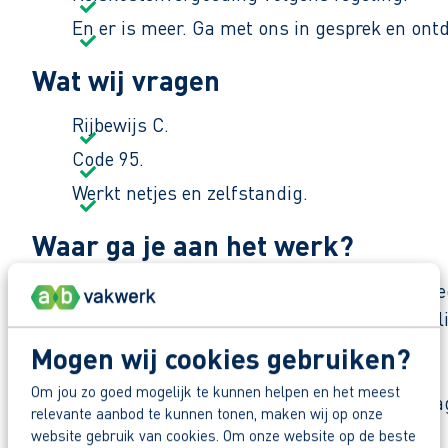
En er is meer. Ga met ons in gesprek en ont
Wat wij vragen
Rijbewijs C.
Code 95.
Werkt netjes en zelfstandig.
Waar ga je aan het werk?
Je werkt bij een gespecialiseerd groen en infra b
met collega’s die weten van aanpakken en duidel
Mogen wij cookies gebruiken?
Zo maak je werk van jouw toekomst
Om jou zo goed mogelijk te kunnen helpen en het meest
Reageer nu op deze vacature. Al binnen 1 werkdag 
relevante aanbod te kunnen tonen, maken wij op onze
website gebruik van cookies. Om onze website op de beste