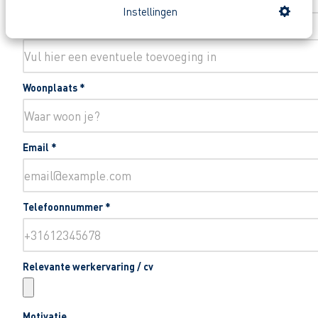
Instellingen
Toevoeging huisnummer
Woonplaats
*
Email
*
Telefoonnummer
*
Relevante werkervaring / cv
Motivatie