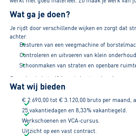
werkt met goed materieel. Zo maak je werk van 
Wat ga je doen?
Je rijdt door verschillende wijken en zorgt dat s
achter.
Besturen van een veegmachine of borstelmac
Controleren en uitvoeren van klein onderhou
Schoonmaken van straten en openbare ruimte
Geen dag is hetzelfde en je bent veel onderweg.
Wat wij bieden
€ 2.690,00 tot € 3.120,00 bruto per maand, a
25 vakantiedagen en 8,33% vakantiegeld.
Werkschoenen en VCA-cursus.
Uitzicht op een vast contract.