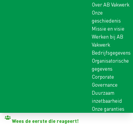
Over AB Vakwerk
Onze
geschiedenis
Missie en visie
Werken bij AB
Vakwerk
Bedrijfsgegevens
Organisatorische
gegevens
Corporate
Governance
Duurzaam
inzetbaarheid
Onze garanties
Terug naar vacatures
Wees de eerste die reageert!
CHAUFFEUR C