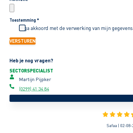
Toestemming
*
Ik ga akkoord met de verwerking van mijn gegevens
VERSTUREN
Heb je nog vragen?
SECTORSPECIALIST
Martijn Pijpker
(0299) 41 34 84
Safaa | 02-08-