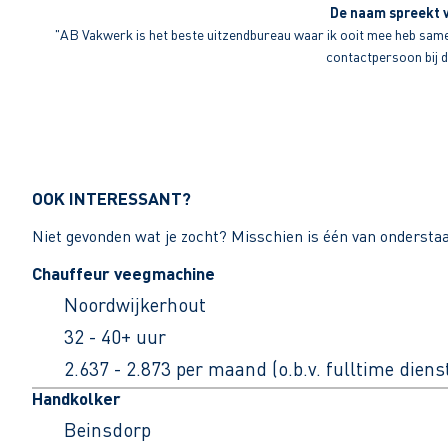
De naam spreekt v
"AB Vakwerk is het beste uitzendbureau waar ik ooit mee heb sameng
contactpersoon bij di
OOK INTERESSANT?
Niet gevonden wat je zocht? Misschien is één van ondersta
Chauffeur veegmachine
Noordwijkerhout
32 - 40+ uur
2.637 - 2.873 per maand (o.b.v. fulltime dien
Handkolker
Beinsdorp