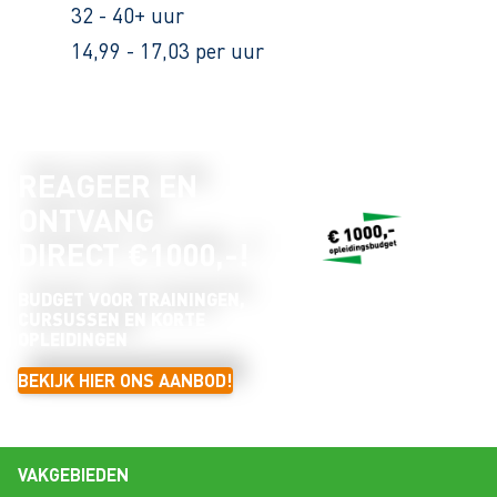
32 - 40+ uur
14,99 - 17,03 per uur
REAGEER EN
ONTVANG
DIRECT €1000,-!
BUDGET VOOR TRAININGEN,
CURSUSSEN EN KORTE
OPLEIDINGEN
BEKIJK HIER ONS AANBOD!
VAKGEBIEDEN