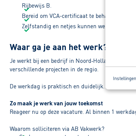
Rijbewijs B.
Bereid om VCA-certificaat te behalen. Dit is g
Zelfstandig en netjes kunnen werken in ver
Waar ga je aan het werk?
Je werkt bij een bedrijf in Noord‑Holland dat zi
verschillende projecten in de regio.
Instellinge
De werkdag is praktisch en duidelijk. “Gewoon zor
Zo maak je werk van jouw toekomst
Reageer nu op deze vacature. Al binnen 1 werkdag 
Waarom solliciteren via AB Vakwerk?