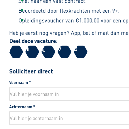
Snel naar een vast contract.
Beoordeeld door flexkrachten met een 9+.
Opleidingsvoucher van €1.000,00 voor een op
Heb je eerst nog vragen? App, bel of mail dan m
Deel deze vacature:
Solliciteer direct
Voornaam
*
Achternaam
*