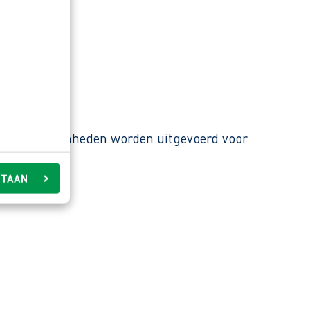
a. De werkzaamheden worden uitgevoerd voor
STAAN
kt.