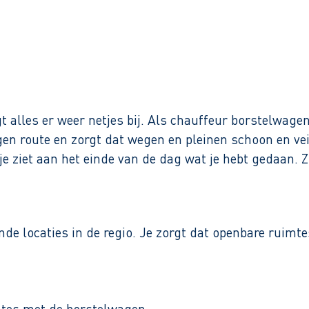
Binnen 1 werkdag reactie
gt alles er weer netjes bij. Als chauffeur borstelwage
igen route en zorgt dat wegen en pleinen schoon en veil
n je ziet aan het einde van de dag wat je hebt gedaan
de locaties in de regio. Je zorgt dat openbare ruimte
mtes met de borstelwagen.