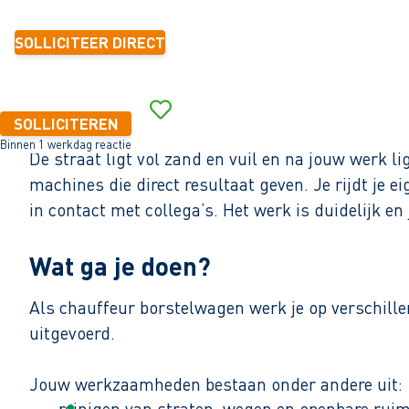
SOLLICITEER DIRECT
SOLLICITEREN
Binnen 1 werkdag reactie
De straat ligt vol zand en vuil en na jouw werk li
machines die direct resultaat geven. Je rijdt je e
in contact met collega’s. Het werk is duidelijk e
Wat ga je doen?
Als chauffeur borstelwagen werk je op verschillen
uitgevoerd.
Jouw werkzaamheden bestaan onder andere uit:
reinigen van straten, wegen en openbare rui