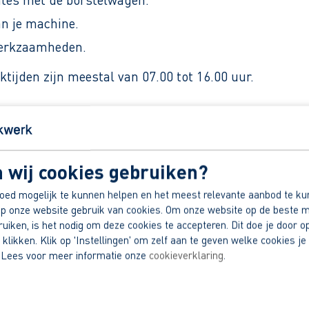
an je machine.
werkzaamheden.
tijden zijn meestal van 07.00 tot 16.00 uur.
, afhankelijk van ervaring.
 wij cookies gebruiken?
oed mogelijk te kunnen helpen en het meest relevante aanbod te ku
p onze website gebruik van cookies. Om onze website op de beste m
roeien.
iken, is het nodig om deze cookies te accepteren. Dit doe je door op
 klikken. Klik op 'Instellingen' om zelf aan te geven welke cookies je 
dek jouw voordelen.
 Lees voor meer informatie onze
cookieverklaring
.