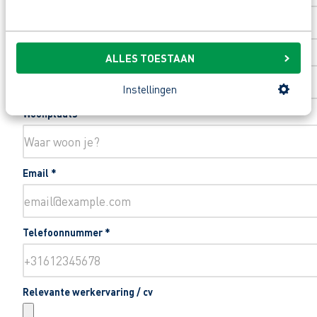
Toevoeging huisnummer
ALLES TOESTAAN
Instellingen
Woonplaats
*
Email
*
Telefoonnummer
*
Relevante werkervaring / cv