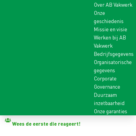
Over AB Vakwerk
Onze
geschiedenis
Missie en visie
Werken bij AB
Vakwerk
Bedrijfsgegevens
Organisatorische
gegevens
Corporate
Governance
Duurzaam
inzetbaarheid
Onze garanties
Terug naar vacatures
Wees de eerste die reageert!
CHAUFFEUR