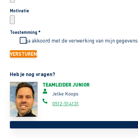
Motivatie
Toestemming
*
Ik ga akkoord met de verwerking van mijn gegevens
VERSTUREN
Heb je nog vragen?
TEAMLEIDER JUNIOR
Jelke Koops
0512-514131