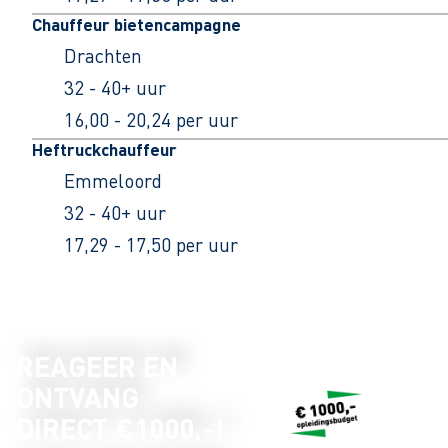
Chauffeur bietencampagne
Drachten
32 - 40+ uur
16,00 - 20,24 per uur
Heftruckchauffeur
Emmeloord
32 - 40+ uur
17,29 - 17,50 per uur
REAGEER EN
ONTVANG
DIRECT €1000,-!