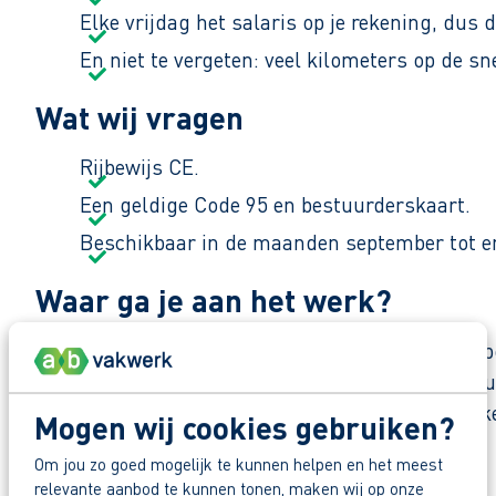
Elke vrijdag het salaris op je rekening, dus 
En niet te vergeten: veel kilometers op de sn
Wat wij vragen
Rijbewijs CE.
Een geldige Code 95 en bestuurderskaart.
Beschikbaar in de maanden september tot en
Waar ga je aan het werk?
Je gaat aan de slag bij één van onze vaste trans
spelen een belangrijke rol in het vervoeren van 
dag en nacht gewerkt om alles op tijd te verwerk
Mogen wij cookies gebruiken?
Om jou zo goed mogelijk te kunnen helpen en het meest
Zo maak je werk van jouw toekomst
relevante aanbod te kunnen tonen, maken wij op onze