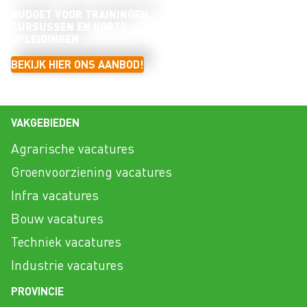
BUDGET VOOR TRAININGEN,
CURSUSSEN EN KORTE
OPLEIDINGEN
BEKIJK HIER ONS AANBOD!
VAKGEBIEDEN
Agrarische vacatures
Groenvoorziening vacatures
Infra vacatures
Bouw vacatures
Techniek vacatures
Industrie vacatures
PROVINCIE