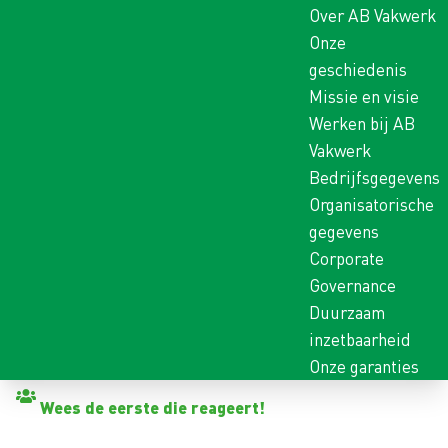
Over AB Vakwerk
Onze
geschiedenis
Missie en visie
Werken bij AB
Vakwerk
Bedrijfsgegevens
Organisatorische
gegevens
Corporate
Governance
Duurzaam
inzetbaarheid
Onze garanties
Terug naar vacatures
Wees de eerste die reageert!
BOUWOPRUIMER