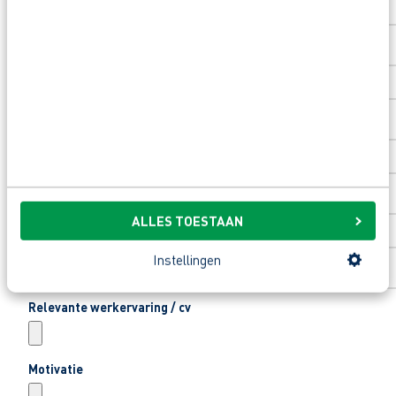
Toevoeging huisnummer
Woonplaats
*
Email
*
ALLES TOESTAAN
Telefoonnummer
*
Instellingen
Relevante werkervaring / cv
Motivatie