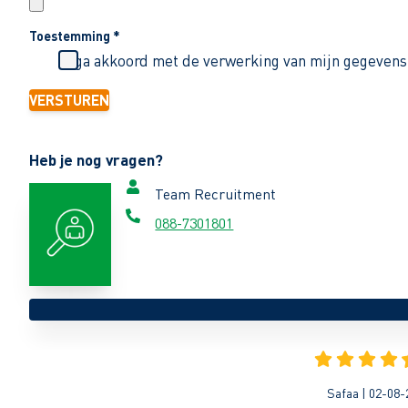
Toestemming
*
Ik ga akkoord met de verwerking van mijn gegevens
VERSTUREN
Heb je nog vragen?
Team Recruitment
088-7301801
Safaa | 02-08-