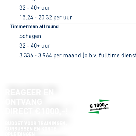
32 - 40+ uur
15,24 - 20,32 per uur
Timmerman allround
Schagen
32 - 40+ uur
3.336 - 3.964 per maand (o.b.v. fulltime dien
REAGEER EN
ONTVANG
DIRECT €1000,-!
BUDGET VOOR TRAININGEN,
CURSUSSEN EN KORTE
OPLEIDINGEN