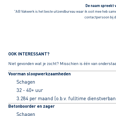
De naam spreekt v
"AB Vakwerk is het beste uitzendbureau waar ik ooit mee heb sameng
contactpersoon bij di
OOK INTERESSANT?
Niet gevonden wat je zocht? Misschien is één van ondersta
Voorman sloopwerkzaamheden
Schagen
32 - 40+ uur
3.284 per maand (o.b.v. fulltime dienstverban
Betonboorder en zager
Schagen