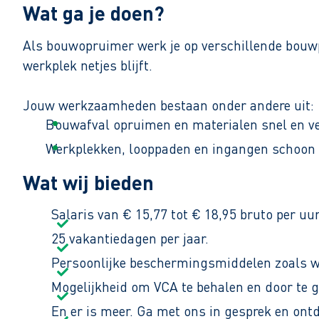
Wat ga je doen?
Als bouwopruimer werk je op verschillende bouwp
werkplek netjes blijft.
Jouw werkzaamheden bestaan onder andere uit:
Bouwafval opruimen en materialen snel en ve
Werkplekken, looppaden en ingangen schoon e
Gereedschap en materialen netjes en veilig o
Wat wij bieden
Je werkt van maandag tot en met vrijdag. De werk
Salaris van € 15,77 tot € 18,95 bruto per uur
25 vakantiedagen per jaar.
Persoonlijke beschermingsmiddelen zoals 
Mogelijkheid om VCA te behalen en door te g
En er is meer. Ga met ons in gesprek en ont