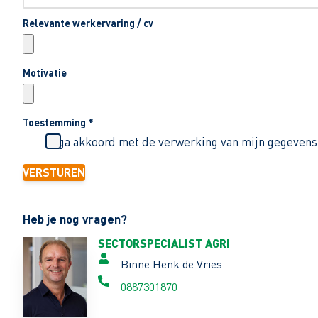
Relevante werkervaring / cv
Motivatie
Toestemming
*
Ik ga akkoord met de verwerking van mijn gegevens
VERSTUREN
Heb je nog vragen?
SECTORSPECIALIST AGRI
Binne Henk de Vries
0887301870