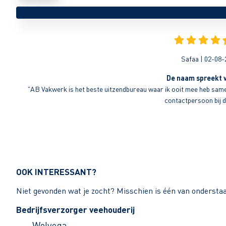
Safaa | 02-08-
De naam spreekt v
"AB Vakwerk is het beste uitzendbureau waar ik ooit mee heb sameng
contactpersoon bij di
OOK INTERESSANT?
Niet gevonden wat je zocht? Misschien is één van ondersta
Bedrijfsverzorger veehouderij
Wolvega