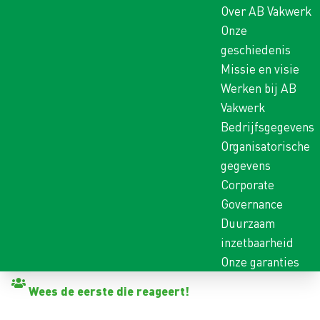
Over AB Vakwerk
Onze
geschiedenis
Missie en visie
Werken bij AB
Vakwerk
Bedrijfsgegevens
Organisatorische
gegevens
Corporate
Governance
Duurzaam
inzetbaarheid
Onze garanties
Terug naar vacatures
Wees de eerste die reageert!
BEDRIJFSVERZORGER