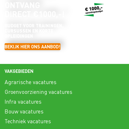
ONTVANG
DIRECT €1000,-!
BUDGET VOOR TRAININGEN,
CURSUSSEN EN KORTE
OPLEIDINGEN
BEKIJK HIER ONS AANBOD!
VAKGEBIEDEN
Agrarische vacatures
Groenvoorziening vacatures
Infra vacatures
Bouw vacatures
Techniek vacatures