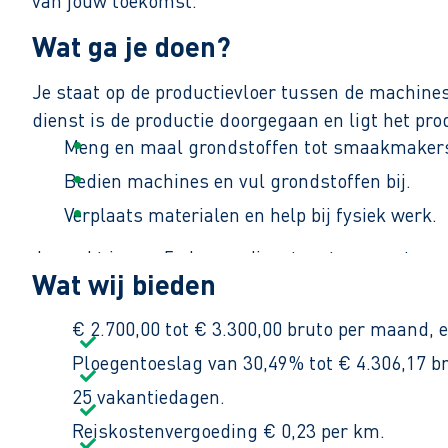
van jouw toekomst.
Wat ga je doen?
Je staat op de productievloer tussen de machines 
dienst is de productie doorgegaan en ligt het pro
Meng en maal grondstoffen tot smaakmaker
Bedien machines en vul grondstoffen bij.
Verplaats materialen en help bij fysiek werk.
Je werkt in een 5 ploegendienst met een vast roos
Wat wij bieden
€ 2.700,00 tot € 3.300,00 bruto per maand, e
Ploegentoeslag van 30,49% tot € 4.306,17 b
25 vakantiedagen.
Reiskostenvergoeding € 0,23 per km.