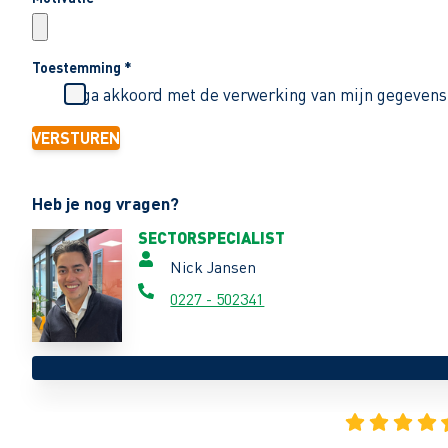
Toestemming
*
Ik ga akkoord met de verwerking van mijn gegevens
VERSTUREN
Heb je nog vragen?
SECTORSPECIALIST
Nick Jansen
0227 - 502341