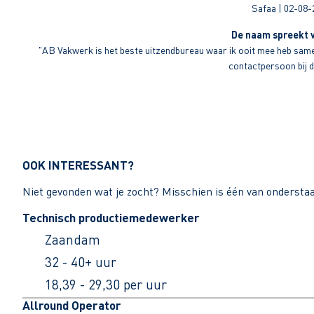
Safaa | 02-08-
De naam spreekt v
"AB Vakwerk is het beste uitzendbureau waar ik ooit mee heb sameng
contactpersoon bij di
OOK INTERESSANT?
Niet gevonden wat je zocht? Misschien is één van ondersta
Technisch productiemedewerker
Zaandam
32 - 40+ uur
18,39 - 29,30 per uur
Allround Operator