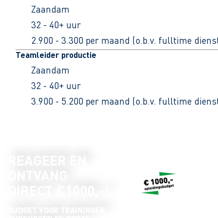
Zaandam
32 - 40+ uur
2.900 - 3.300 per maand (o.b.v. fulltime dien
Teamleider productie
Zaandam
32 - 40+ uur
3.900 - 5.200 per maand (o.b.v. fulltime dien
REAGEER EN
ONTVANG
DIRECT €1000,-!
BUDGET VOOR TRAININGEN,