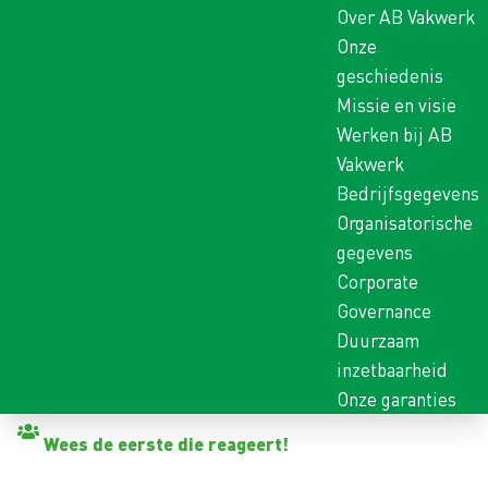
Over AB Vakwerk
Onze
geschiedenis
Missie en visie
Werken bij AB
Vakwerk
Bedrijfsgegevens
Organisatorische
gegevens
Corporate
Governance
Duurzaam
inzetbaarheid
Onze garanties
Terug naar vacatures
Wees de eerste die reageert!
ASSISTENT OPERATOR