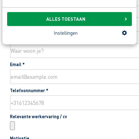
Toevoeging huisnummer
ALLES TOESTAAN
Instellingen
Woonplaats
*
Email
*
Telefoonnummer
*
Relevante werkervaring / cv
Motivatie