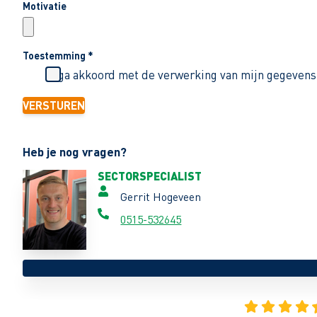
Motivatie
Toestemming
*
Ik ga akkoord met de verwerking van mijn gegevens
VERSTUREN
Heb je nog vragen?
SECTORSPECIALIST
Gerrit Hogeveen
0515-532645