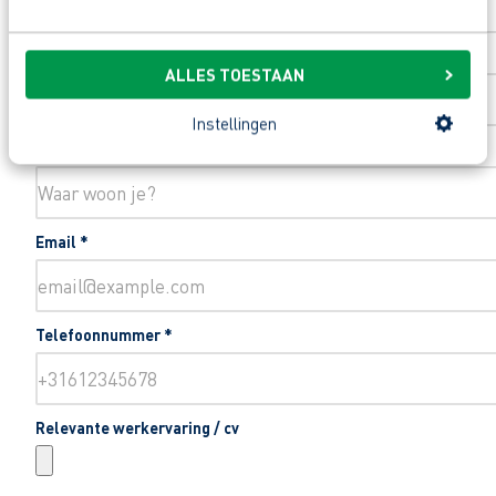
Toevoeging huisnummer
ALLES TOESTAAN
Instellingen
Woonplaats
*
Email
*
Telefoonnummer
*
Relevante werkervaring / cv