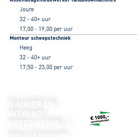
Joure
32 - 40+ uur
17,00 - 19,00 per uur
Monteur scheepstechniek
Heeg
32 - 40+ uur
17,50 - 23,00 per uur
REAGEER EN
ONTVANG
DIRECT €1000,-!
BUDGET VOOR TRAININGEN,