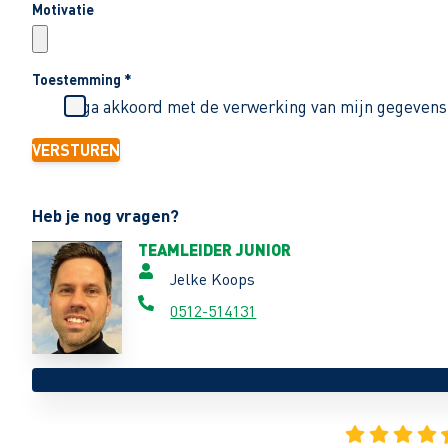
Motivatie
Toestemming
*
Ik ga akkoord met de verwerking van mijn gegevens
VERSTUREN
Heb je nog vragen?
TEAMLEIDER JUNIOR
Jelke Koops
0512-514131