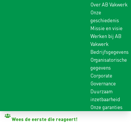
Over AB Vakwerk
Onze
geschiedenis
Missie en visie
Werken bij AB
Vakwerk
Bedrijfsgegevens
Organisatorische
gegevens
Corporate
Governance
Duurzaam
inzetbaarheid
Onze garanties
Terug naar vacatures
Wees de eerste die reageert!
ALLROUND OPERATOR