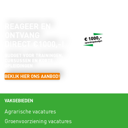
REAGEER EN
ONTVANG
DIRECT €1000,-!
BUDGET VOOR TRAININGEN,
CURSUSSEN EN KORTE
OPLEIDINGEN
BEKIJK HIER ONS AANBOD!
VAKGEBIEDEN
Agrarische vacatures
Groenvoorziening vacatures