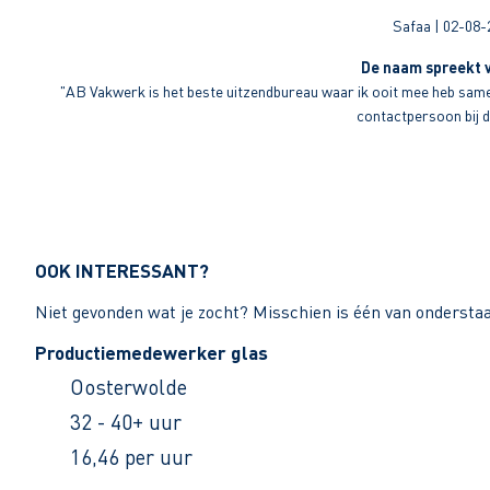
Safaa | 02-08-
De naam spreekt v
"AB Vakwerk is het beste uitzendbureau waar ik ooit mee heb sameng
contactpersoon bij di
OOK INTERESSANT?
Niet gevonden wat je zocht? Misschien is één van ondersta
Productiemedewerker glas
Oosterwolde
32 - 40+ uur
16,46 per uur