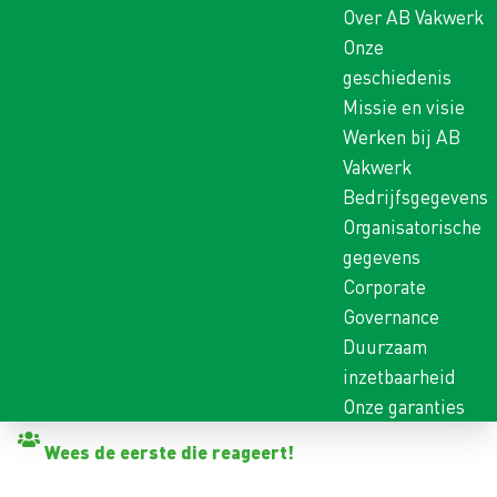
Over AB Vakwerk
Onze
geschiedenis
Missie en visie
Werken bij AB
Vakwerk
Bedrijfsgegevens
Organisatorische
gegevens
Corporate
Governance
Duurzaam
inzetbaarheid
Onze garanties
Terug naar vacatures
Wees de eerste die reageert!
AKKERBOUW