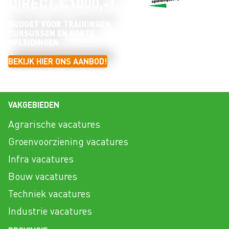
DIRECT €1000,-!
BUDGET VOOR TRAININGEN,
CURSUSSEN EN KORTE
OPLEIDINGEN
BEKIJK HIER ONS AANBOD!
VAKGEBIEDEN
Agrarische vacatures
Groenvoorziening vacatures
Infra vacatures
Bouw vacatures
Techniek vacatures
Industrie vacatures