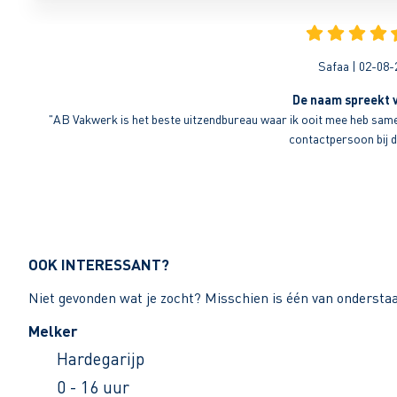
Safaa | 02-08-
De naam spreekt v
"AB Vakwerk is het beste uitzendbureau waar ik ooit mee heb sameng
contactpersoon bij di
OOK INTERESSANT?
Niet gevonden wat je zocht? Misschien is één van ondersta
Melker
Hardegarijp
0 - 16 uur