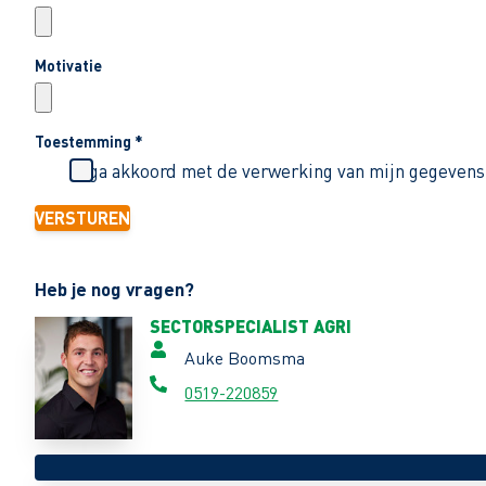
Motivatie
Toestemming
*
Ik ga akkoord met de verwerking van mijn gegevens
VERSTUREN
Heb je nog vragen?
SECTORSPECIALIST AGRI
Auke Boomsma
0519-220859