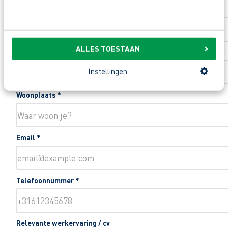
Huisnummer
*
ALLES TOESTAAN
Toevoeging huisnummer
Instellingen
Woonplaats
*
Email
*
Telefoonnummer
*
Relevante werkervaring / cv