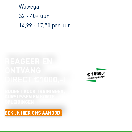
Wolvega
32 - 40+ uur
14,99 - 17,50 per uur
REAGEER EN
ONTVANG
DIRECT €1000,-!
BUDGET VOOR TRAININGEN,
CURSUSSEN EN KORTE
OPLEIDINGEN
BEKIJK HIER ONS AANBOD!