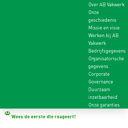
Over AB Vakwerk
Onze
geschiedenis
Missie en visie
Werken bij AB
Vakwerk
Bedrijfsgegevens
Organisatorische
gegevens
Corporate
Governance
Duurzaam
inzetbaarheid
Onze garanties
Terug naar vacatures
Wees de eerste die reageert!
AANKOMEND HOVENIER