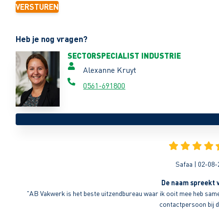
VERSTUREN
Heb je nog vragen?
SECTORSPECIALIST INDUSTRIE
Alexanne Kruyt
0561-691800
Safaa | 02-08-
De naam spreekt v
"AB Vakwerk is het beste uitzendbureau waar ik ooit mee heb sameng
contactpersoon bij di