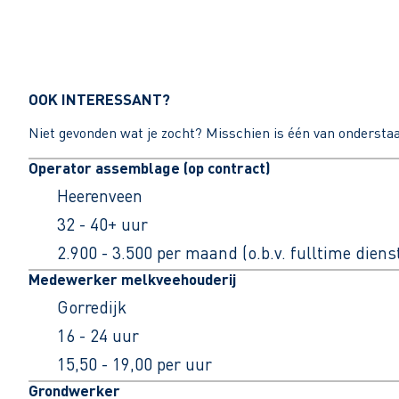
OOK INTERESSANT?
Niet gevonden wat je zocht? Misschien is één van ondersta
Operator assemblage (op contract)
Heerenveen
32 - 40+ uur
2.900 - 3.500 per maand (o.b.v. fulltime dien
Medewerker melkveehouderij
Gorredijk
16 - 24 uur
15,50 - 19,00 per uur
Grondwerker