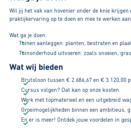
Wil jij het vak van hovenier onder de knie krijge
praktijkervaring op te doen en mee te werken aan 
Wat ga je doen:
Tuinen aanleggen: planten, bestraten en plaa
Tuinonderhoud uitvoeren: zoals snoeien, gra
Meewerken aan speciale projecten: bijvoorbee
Wat wij bieden
Brutoloon tussen € 2.686,67 en € 3.120,00 p
Je werkt van maandag tot vrijdag, van 07:00 tot 1
Cursus volgen? Dat kan op onze kosten.
Werk met topmaterieel en een uitgebreid wa
Groeimogelijkheden binnen een ambitieus, gr
En er is meer! Ontdek jouw voordelen in ges