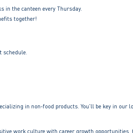
ks in the canteen every Thursday.
efits together!
t schedule.​
cializing in non-food products. You'll be key in our
sitive work culture with career growth opportunities