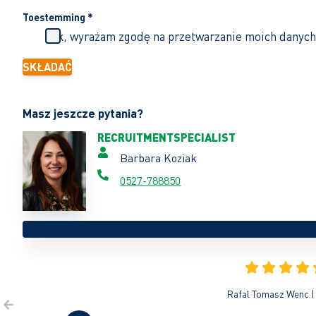
Toestemming
*
Tak, wyrażam zgodę na przetwarzanie moich danych
SKŁADAĆ
Masz jeszcze pytania?
RECRUITMENTSPECIALIST
Barbara Koziak
0527-788850
Rafal Tomasz Wenc | 