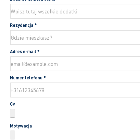
Rezydencja
*
Adres e-mail
*
Numer telefonu
*
Cv
Motywacja