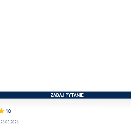
ZADAJ PYTANIE
10
26.03.2026