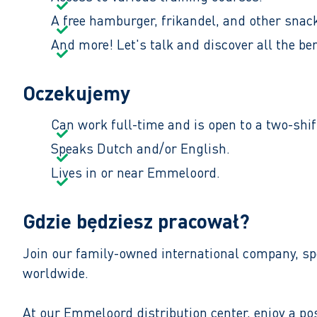
A free hamburger, frikandel, and other snac
And more! Let's talk and discover all the ben
Oczekujemy
Can work full-time and is open to a two-shif
Speaks Dutch and/or English.​
Lives in or near Emmeloord.
Gdzie będziesz pracował?
Join our family-owned international company, spe
worldwide.
At our Emmeloord distribution center, enjoy a po