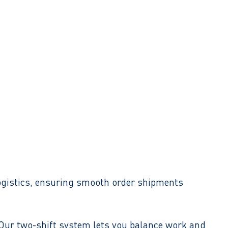
 logistics, ensuring smooth order shipments
. Our two-shift system lets you balance work and