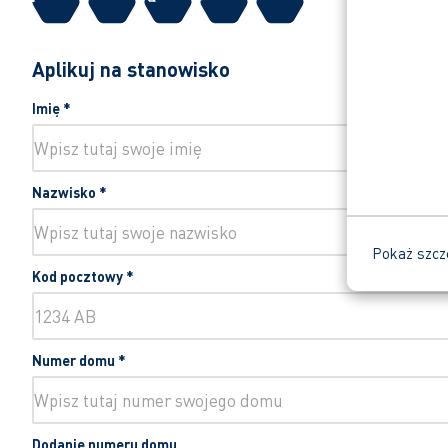
Aplikuj na stanowisko
Imię
*
Nazwisko
*
Pokaż szcz
Kod pocztowy
*
Numer domu
*
Dodanie numeru domu