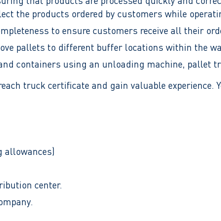
ensuring that products are processed quickly and correc
ect the products ordered by customers while operatin
completeness to ensure customers receive all their or
ove pallets to different buffer locations within the w
nd containers using an unloading machine, pallet tr
r reach truck certificate and gain valuable experience.
g allowances)
ribution center.
company.