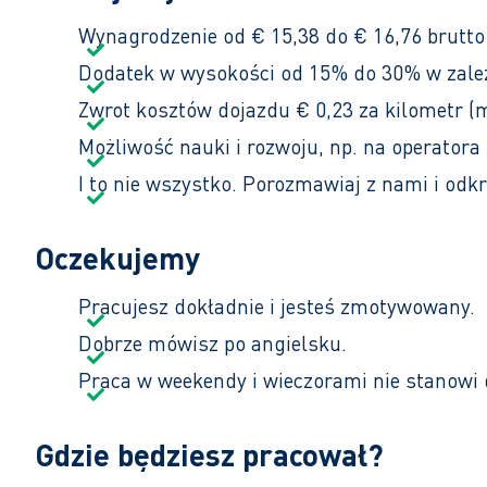
Wynagrodzenie od € 15,38 do € 16,76 brutto
Dodatek w wysokości od 15% do 30% w zale
Zwrot kosztów dojazdu € 0,23 za kilometr (
Możliwość nauki i rozwoju, np. na operatora 
I to nie wszystko. Porozmawiaj z nami i odkr
Oczekujemy
Pracujesz dokładnie i jesteś zmotywowany.
Dobrze mówisz po angielsku.
Praca w weekendy i wieczorami nie stanowi 
Gdzie będziesz pracował?