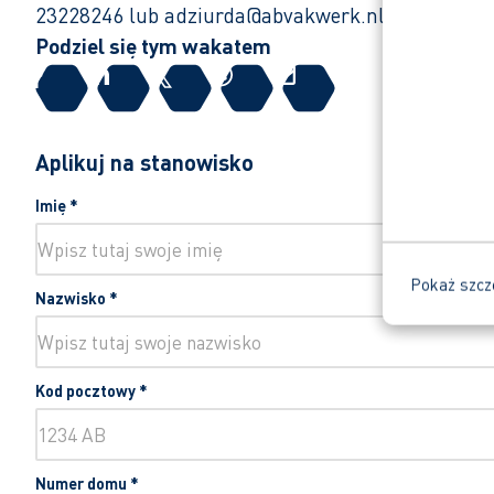
23228246 lub adziurda@abvakwerk.nl
Podziel się tym wakatem
Aplikuj na stanowisko
Imię
*
Pokaż szcz
Nazwisko
*
Kod pocztowy
*
Numer domu
*