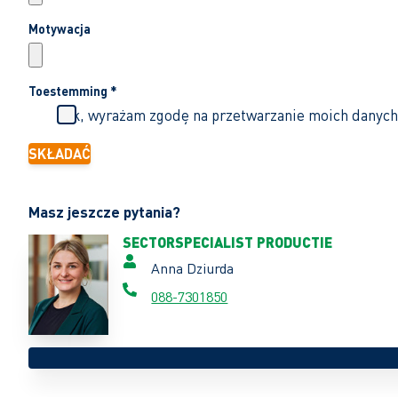
Motywacja
Toestemming
*
Tak, wyrażam zgodę na przetwarzanie moich danych
SKŁADAĆ
Masz jeszcze pytania?
SECTORSPECIALIST PRODUCTIE
Anna Dziurda
088-7301850