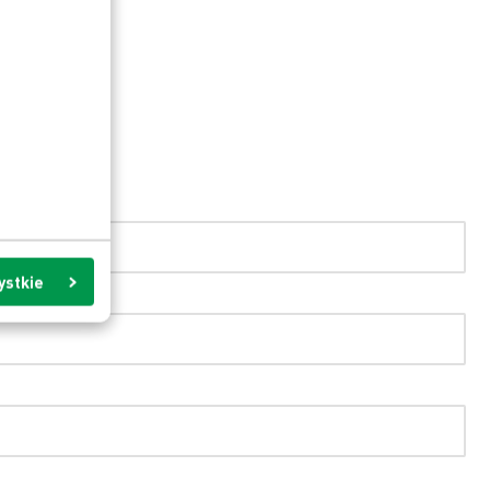
ystkie