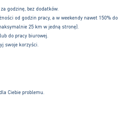
 za godzinę, bez dodatków.
żności od godzin pracy, a w weekendy nawet 150% d
maksymalnie 25 km w jedną stronę).
lub do pracy biurowej.
yj swoje korzyści.
dla Ciebie problemu.