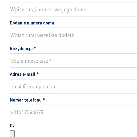
Dodanie numeru domu
Rezydencja
*
Adres e-mail
*
Numer telefonu
*
Cv