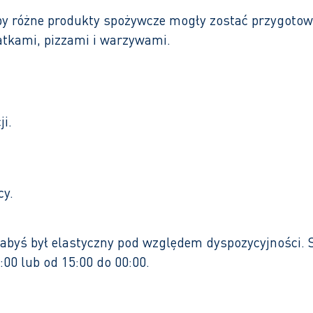
aby różne produkty spożywcze mogły zostać przygoto
łatkami, pizzami i warzywami.
i.
cy.
, abyś był elastyczny pod względem dyspozycyjności.
00 lub od 15:00 do 00:00.