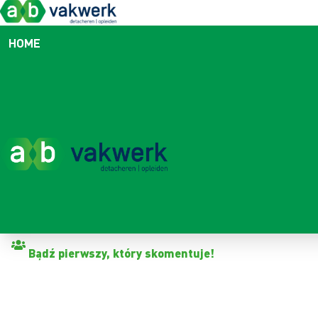
HOME
Powrót do oferty pracy
Bądź pierwszy, który skomentuje!
PRACOWNIK PRODUKCJI Ż
Warmenhuizen