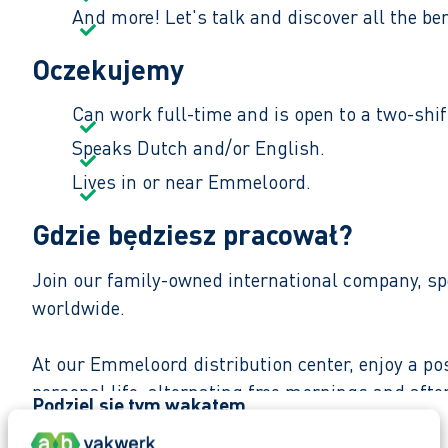
And more! Let's talk and discover all the ben
Oczekujemy
Can work full-time and is open to a two-shif
Speaks Dutch and/or English.​
Lives in or near Emmeloord.
Gdzie będziesz pracował?
Join our family-owned international company, spe
worldwide.
At our Emmeloord distribution center, enjoy a po
personal life, alternating free mornings and aft
Podziel się tym wakatem
From day one, you'll have time to learn the job 