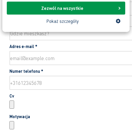
Zezwól na wszystkie
Pokaż szczegóły
Rezydencja
*
Adres e-mail
*
Numer telefonu
*
Cv
Motywacja