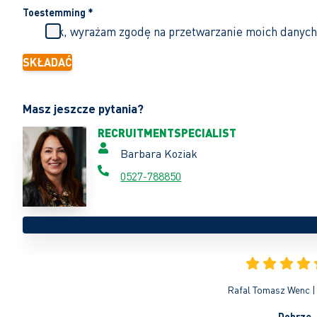
Toestemming
*
Tak, wyrażam zgodę na przetwarzanie moich danych
SKŁADAĆ
Masz jeszcze pytania?
RECRUITMENTSPECIALIST
Barbara Koziak
0527-788850
Rafal Tomasz Wenc | 
Dobrze