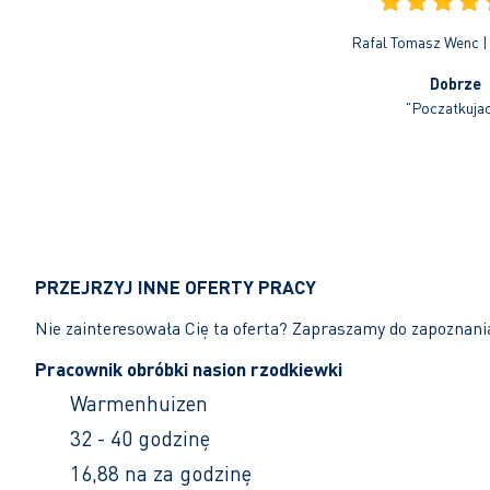
Rafal Tomasz Wenc | 
Dobrze
"Poczatkuja
PRZEJRZYJ INNE OFERTY PRACY
Nie zainteresowała Cię ta oferta? Zapraszamy do zapoznani
Pracownik obróbki nasion rzodkiewki
Warmenhuizen
32 - 40 godzinę
16,88 na za godzinę