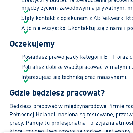
między życiem zawodowym a prywatnym, mobi
Stały kontakt z opiekunem z AB Vakwerk, kt
A to nie wszystko. Skontaktuj się z nami i po
Oczekujemy
Posiadasz prawo jazdy kategorii B i T oraz 
Potrafisz dobrze współpracować w małym i 
Interesujesz się techniką oraz maszynami.
Gdzie będziesz pracował?
Będziesz pracować w międzynarodowej firmie rodz
Północnej Holandii nasiona są testowane, przetw
pracy. Panuje tu profesjonalna i przyjazna atmosf
której również Twój rozwój zawodowy jest ważny.