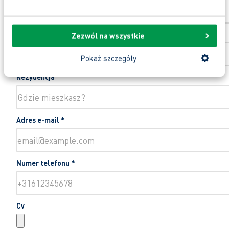
Dodanie numeru domu
Zezwól na wszystkie
Pokaż szczegóły
Rezydencja
*
Adres e-mail
*
Numer telefonu
*
Cv