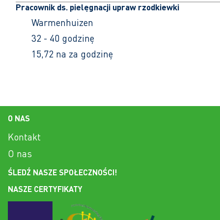
Pracownik ds. pielęgnacji upraw rzodkiewki
Warmenhuizen
32 - 40 godzinę
15,72 na za godzinę
O NAS
Kontakt
O nas
ŚLEDŹ NASZE SPOŁECZNOŚCI!
NASZE CERTYFIKATY