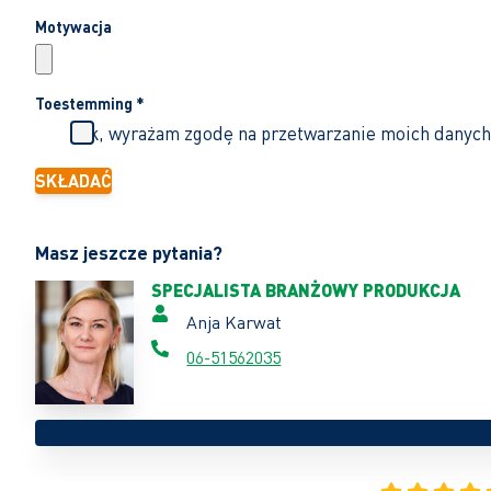
Motywacja
Toestemming
*
Tak, wyrażam zgodę na przetwarzanie moich danych
SKŁADAĆ
Masz jeszcze pytania?
SPECJALISTA BRANŻOWY PRODUKCJA
Anja Karwat
06-51562035